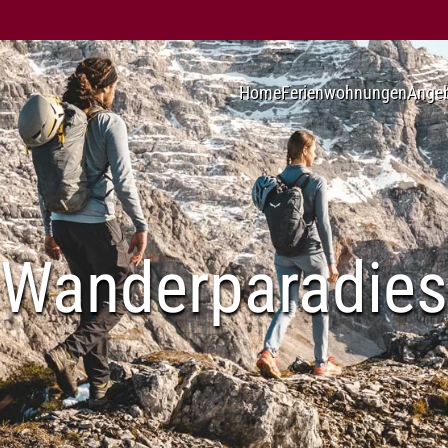
Home
Ferienwohnungen
Angeb
Wanderparadies