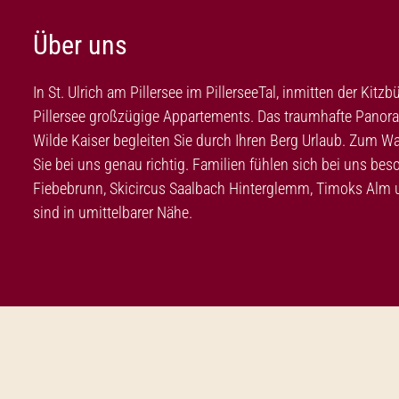
Über uns
In St. Ulrich am Pillersee im PillerseeTal, inmitten der Kit
Pillersee großzügige Appartements. Das traumhafte Panora
Wilde Kaiser begleiten Sie durch Ihren Berg Urlaub. Zum Wa
Sie bei uns genau richtig. Familien fühlen sich bei uns b
Fiebebrunn, Skicircus Saalbach Hinterglemm, Timoks Alm
sind in umittelbarer Nähe.