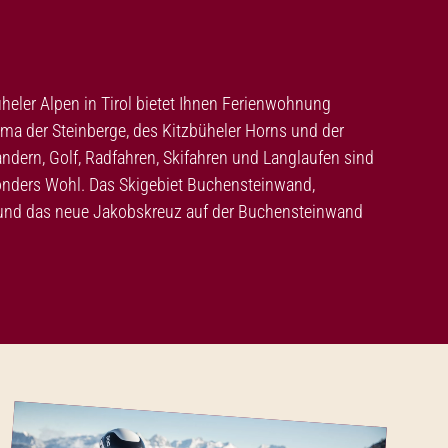
zbüheler Alpen in Tirol bietet Ihnen Ferienwohnung
ma der Steinberge, des Kitzbüheler Horns und der
ndern, Golf, Radfahren, Skifahren und Langlaufen sind
esonders Wohl. Das Skigebiet Buchensteinwand,
 und das neue Jakobskreuz auf der Buchensteinwand