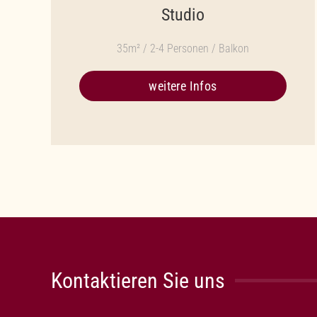
Studio
35m² / 2-4 Personen / Balkon
weitere Infos
Kontaktieren Sie uns