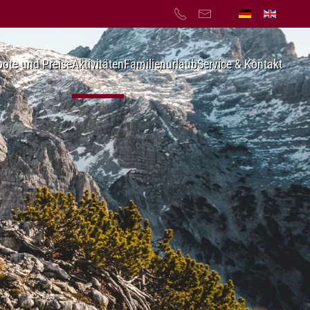
ote und Preise
Aktivitäten
Familienurlaub
Service & Kontakt