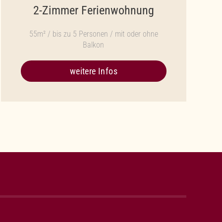
2-Zimmer Ferienwohnung
55m² / bis zu 5 Personen / mit oder ohne
Balkon
weitere Infos