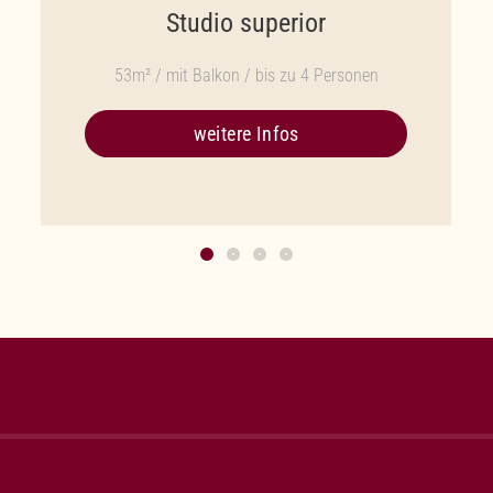
Studio superior
53m² / mit Balkon / bis zu 4 Personen
weitere Infos