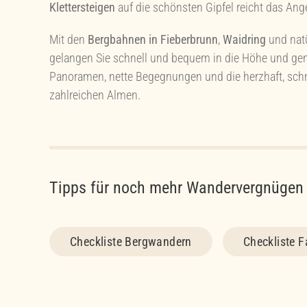
Klettersteigen
auf die schönsten Gipfel reicht das Ang
Mit den
Bergbahnen in Fieberbrunn
,
Waidring
und natü
gelangen Sie schnell und bequem in die Höhe und g
Panoramen, nette Begegnungen und die herzhaft, sc
zahlreichen Almen.
Tipps für noch mehr Wandervergnügen
Checkliste Bergwandern
Checkliste 