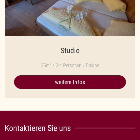
Studio
35m² / 2-4 Personen / Balkon
weitere Infos
Kontaktieren Sie uns