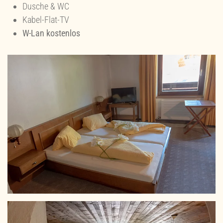
Dusche & WC
Kabel-Flat-TV
W-Lan kostenlos